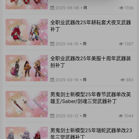
2025-06-06
•
1156
全职业武器改25年耕耘套犬夜叉武器
补丁
2025-04-15
•
1307
全职业武器改25年美服十周年武器装
扮补丁
2025-03-16
•
983
男鬼剑士新模型25年春节武器单改英
雄王/Saber/剑魂三觉武器补丁
2025-03-12
•
1044
男鬼剑士新模型25年瑞蛇武器单改23
年三觉武器补丁