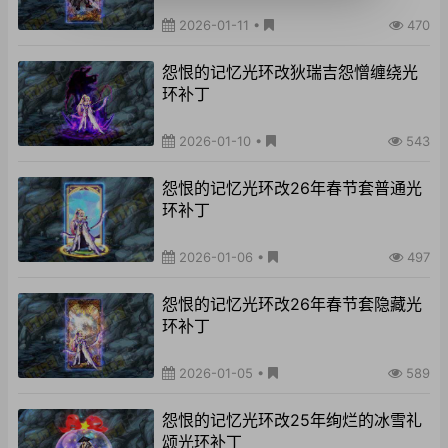
2026-01-11
•
470
怨恨的记忆光环改狄瑞吉怨憎缠绕光
环补丁
2026-01-10
•
543
怨恨的记忆光环改26年春节套普通光
环补丁
2026-01-06
•
497
怨恨的记忆光环改26年春节套隐藏光
环补丁
2026-01-05
•
589
怨恨的记忆光环改25年绚烂的冰雪礼
颂光环补丁