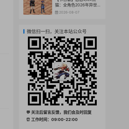
猫：全角色2026年异世相
逢阿拉德时装代码【性转
2026-08-07
套】
微信扫一扫，关注本站公众号
💬 关注后留言反馈，我们会及时回复
⏰ 工作时间：09:00-22:00