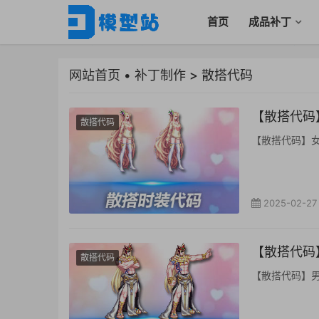
首页
成品补丁
网站首页
•
补丁制作
>
散搭代码
【散搭代码】
散搭代码
【散搭代码】女鬼剑
2025-02-27
【散搭代码】
散搭代码
【散搭代码】男圣职