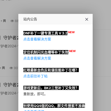
站内公告
•
880
NEW
DNF补丁一键专清工具 V 3.2
守护者2024-12-18
点击查看解决方案
2024-12-18...
NEW
定位机制闪光血槽等补丁失效
点击查看解决方案
•
907
红眼最新血色反和谐技能补丁在哪？
点击前往补丁帖
守护者2024-12-18
游戏更新后，BK2三觉补丁又失效？
2024-12-18...
重新放，即可。
别使用QQ9版的QQ，群文件搜索不准确