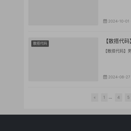
2024-10-01
【散搭代码】
散搭代码
【散搭代码】男鬼剑
2024-08-27
...
«
1
4
5