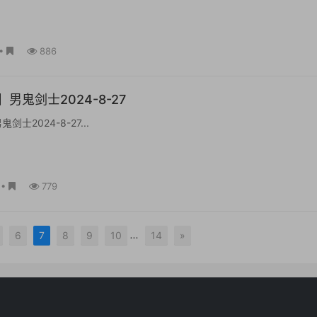
•
886
男鬼剑士2024-8-27
士2024-8-27...
•
779
...
6
7
8
9
10
14
»