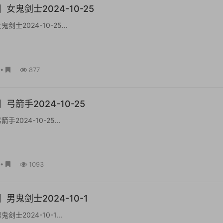
女鬼剑士2024-10-25
士2024-10-25...
•
877
弓箭手2024-10-25
2024-10-25...
•
1093
男鬼剑士2024-10-1
士2024-10-1...