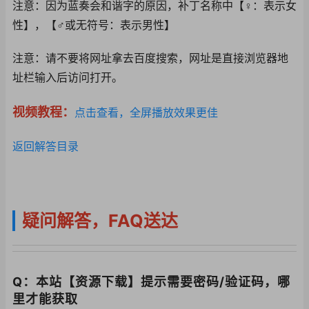
注意：因为蓝奏会和谐
字的原因，补丁名称中
【♀：表示女
性】，【
♂或无符号：表示男性
】
注意：请不要将网址拿
去百度搜索，网址是直
接浏览器地
址栏输入后
访问打开。
视频教程：
点击查看，全屏播放效果更佳
返回解答目录
疑问解答，FAQ送达
Q：本站【资源下载】提示需要密码/验证码，哪
里才能获取