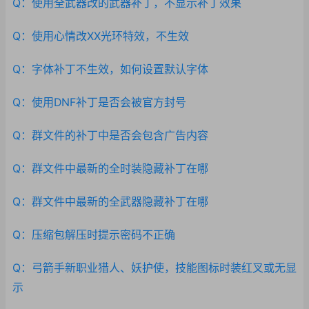
Q：使用全武器改的武器补丁，不显示补丁效果
Q：使用心情改XX光环特效，不生效
Q：字体补丁不生效，如何设置默认字体
Q：使用DNF补丁是否会被官方封号
Q：群文件的补丁中是否会包含广告内容
Q：群文件中最新的全时装隐藏补丁在哪
Q：群文件中最新的全武器隐藏补丁在哪
Q：压缩包解压时提示密码不正确
Q：弓箭手新职业猎人、妖护使，技能图标时装红叉或无显
示