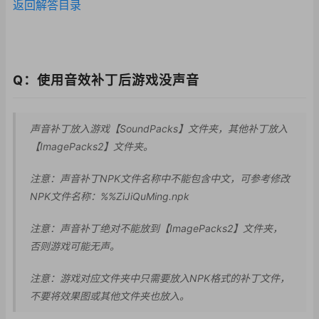
返回解答目录
Q：使用音效补丁后游戏没声音
声音补丁放入游戏【SoundPacks】文件夹，其他补丁放入
【ImagePacks2】文件夹。
注意：声音补丁NPK
文件名称中不能包含中
文，可参考修改
NPK
文件名称：%%ZiJ
iQuMing.np
k
注意：声音补丁绝对不
能放到【ImageP
acks2】文件夹，
否则游戏可能无声。
注意：游戏对应文件夹中只需要放入NPK格式的补丁文件，
不要将效果图或其他文件夹也放入。