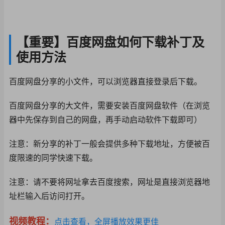
【重要】百度网盘如何下载补丁及
使用方法
百度网盘分享的小文件，可以浏览器直接登录后下载。
百度网盘分享的大文件
，需要安装百度网盘软
件（在浏览
器中先保存
到自己的网盘，再手动
启动软件下载即可）
注意：新分享的补丁一
般会提供多种下载地址
，方便被百
度限速的同
学快速下载。
注意：请不要将网址拿
去百度搜索，网址是直
接浏览器地
址栏输入后
访问打开。
视频教程：
点击查看，全屏播放效果更佳