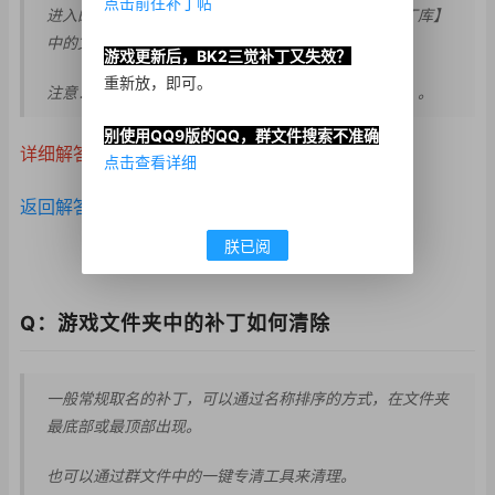
点击前往补丁帖
进入的最新地址与最新
访问密码，可以通过【
武器补丁库】
中的文件
获取到。
游戏更新后，BK2三觉补丁又失效？
重新放，即可。
注意：武器补丁分全改与单改，有两个【武器补丁库】。
别使用QQ9版的QQ，群文件搜索不准确
详细解答：
点击查看
点击查看详细
返回解答目录
朕已阅
Q：游戏文件夹中的补丁如何清除
一般常规取名的补丁，可以通过名称排序的方式，在文件夹
最底部或最顶部出现。
也可以通过群文件中的一键专清工具来清理。