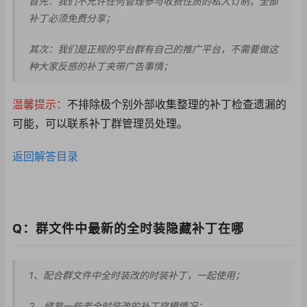
首先：我们不允许任何
管理参与收费性质的私
人订制，全部
补丁必须
免费分享；
其次：我们是正规的平台群有自己的推广平台，不需要做这
种大家反感的补丁夹带广告事情；
温馨提示：
不排除极个别外部收集整理的补丁检查遗漏的
可能，可以联系补丁群管理员处理。
返回解答目录
Q：群文件中最新的全时装隐藏补丁在哪
1、配合群文件中全时装改的时装补丁，一起使用；
2、修复一些老全时装
改的补丁穿模情况；