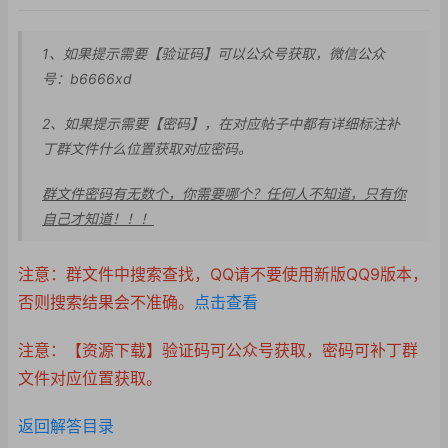
1、如果提示需要【验证码】可以公众号获取，微信公众
号：b6666xd
2、如果提示需要【密
码】，在对应帖子中都
有详细标注补
丁群文件
什么位置获取对应密码
。
群文件密码有无数个，你需要哪个？任何人不知道，只有你
自己才知道！！！
注意：群文件中搜索查找，QQ请不要使用新版QQ9版本，
否则搜索结果会不准确。
点击查看
注意：【资源下载】验证码可公众号获取，密码可补丁群
文件对应位置获取。
返回解答目录