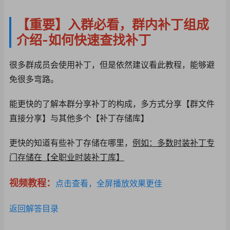
【重要】入群必看，群内补丁组成
介绍-如何快速查找补丁
很多群成员会使用补丁，但是依然建议看此教程，能够避
免很多弯路。
能更快的了解本群分享
补丁的构成，多方式分
享【群文件
直接分享】
与其他多个【补丁存储
库】
更快的知道有些补丁存储在哪里，
例如：多数时装补丁专
门存储在【全职业时装补丁库】
视频教程：
点击查看，全屏播放效果更佳
返回解答目录