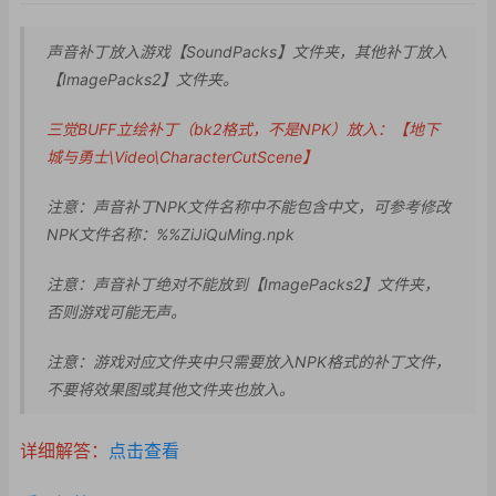
声音补丁放入游戏【SoundPacks】文件夹，其他补丁放入
【ImagePacks2】文件夹。
三觉BUFF立绘补丁（bk2格式，不是NPK）放入：【地下
城与勇士\Video\CharacterCutScene】
注意：声音补丁NPK
文件名称中不能包含中
文，可参考修改
NPK
文件名称：%%ZiJ
iQuMing.np
k
注意：声音补丁绝对不
能放到【ImageP
acks2】文件夹，
否则游戏可能无声。
注意：游戏对应文件夹中只需要放入NPK格式的补丁文件，
不要将效果图或其他文件夹也放入。
详细解答：
点击查看