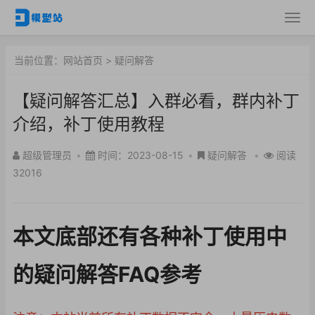
当前位置：
网站首页
>
疑问解答
【疑问解答汇总】入群必看，群内补丁
介绍，补丁使用教程
超级管理员
•
时间：2023-08-15
•
疑问解答
•
阅读
32016
本文底部还有各种补丁使用中
的疑问解答FAQ参考