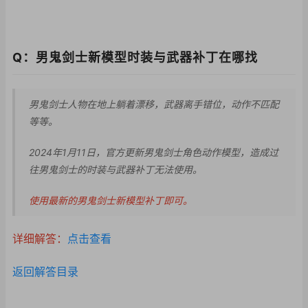
Q：男鬼剑士新模型时装与武器补丁在哪找
男鬼剑士人物在地上躺着漂移，武器离手错位，动作不匹配
等等。
2024年1月11日
，官方更新男鬼剑士角
色动作模型，造成过
往
男鬼剑士的时装与武器
补丁无法使用。
使用最新的男鬼剑士新模型补丁即可。
详细解答：
点击查看
返回解答目录