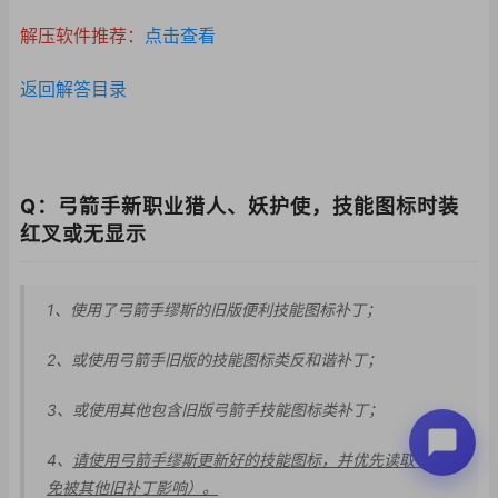
解压软件推荐：
点击查看
返回解答目录
Q：弓箭手新职业猎人、妖护使，技能图标时装
红叉或无显示
1、使用了弓箭手缪斯的旧版便利技能图标补丁；
2、或使用弓箭手旧版
的技能图标类反和谐补
丁；
3、或使用其他包含旧
版弓箭手技能图标类补
丁；
4、
请使用弓箭手缪斯更新好的技能图标，并优先读取（避
免被其他旧补丁影响）。