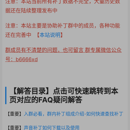
注意：本站当前所有补丁数据不完全，大量历史数
据还在陆续整理发布中
注意：本站主要是协助补丁群中的成员，各种功能
还在完善中 【
本站说明
】
群成员有不清楚的问题，也可留言 群专属微信公众
号：b6666xd
【解答目录】点击可快速跳转到本
页对应的FAQ疑问解答
【重要】
入群必看，群内补丁组成介绍-如何快速查找补丁
【重要】
声音补丁如何下载以及使用