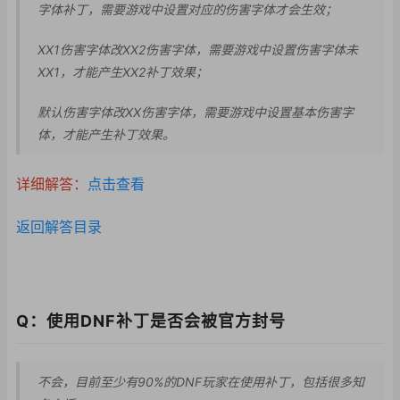
字体补丁，需要游戏中设置对应的伤害字体才会生效；
XX1伤害字体改XX
2伤害字体，需要游戏
中设置伤害字体未
XX
1，才能产生XX2补
丁效果；
默认伤害字体改XX伤害字体，需要游戏中设置基本伤害字
体，才能产生补丁效果。
详细解答：
点击查看
返回解答目录
Q：使用DNF补丁是否会被官方封号
不会，目前至少有90%的DNF玩家在使用补丁，包括很多知