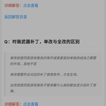
详细解答：
点击查看
返回解答目录
Q：时装武器补丁，单改与全改的区别
单改就是同类游戏角色的某件或某套装扮单独改成自己需要
的外观，其他不变
单改需要符合对应的补
丁使用条件，才会生效
。
全改就是同类游戏角色不管穿戴什么装扮都会显示成补丁效
果。
详细解答：
点击查看