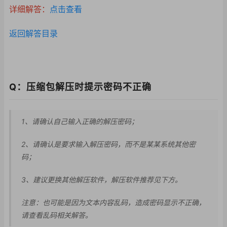
详细解答：
点击查看
返回解答目录
Q：压缩包解压时提示密码不正确
1、请确认自己输入正确的解压密码；
2、请确认是要求输入
解压密码，而不是某某
系统其他密
码；
3、建议更换其他解压
软件，解压软件推荐见
下方。
注意：也可能是因为文本内容乱码，造成密码显示不正确，
请查看乱码相关解答。