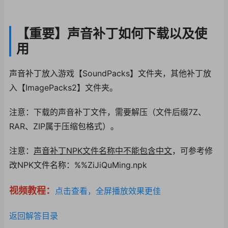
【重要】声音补丁如何下载以及使
用
声音补丁放入游戏【SoundPacks】文件夹，其他补丁放
入【ImagePacks2】文件夹。
注意：下载的声音补丁
文件，需要解压（文件
后缀7Z、
RAR、Z
IP属于压缩包格式）
。
注意：
声音补丁NPK文件名称中不能包含中文
，可参考修
改NPK文件名称：%%ZiJiQuMing.npk
视频教程：
点击查看，全屏播放效果更佳
返回解答目录