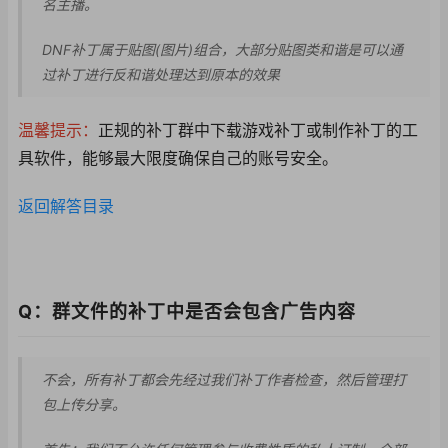
名主播。
DNF补丁属于贴图(图片)组合，大部分贴图类和谐是可以通
过补丁进行反和谐处理达到原本的效果
温馨提示：
正规的补丁群中下载游戏补丁或制作补丁的工
具软件，能够最大限度确保自己的账号安全。
返回解答目录
Q：群文件的补丁中是否会包含广告内容
不会，所有补丁都会先经过我们补丁作者检查，然后管理打
包上传分享。