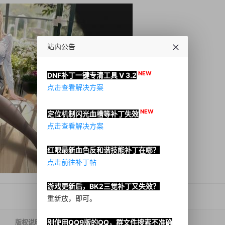
站内公告
NEW
DNF补丁一键专清工具 V 3.2
点击查看解决方案
NEW
定位机制闪光血槽等补丁失效
点击查看解决方案
红眼最新血色反和谐技能补丁在哪？
点击前往补丁帖
游戏更新后，BK2三觉补丁又失效？
重新放，即可。
别使用QQ9版的QQ，群文件搜索不准确
版权说明