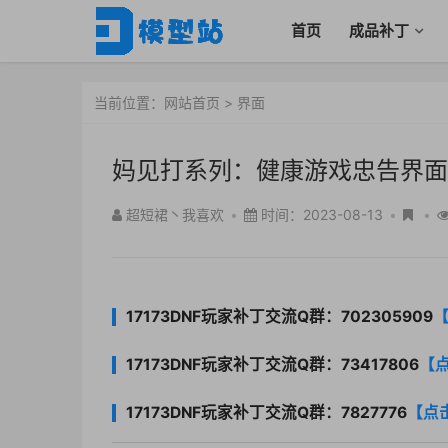
首页
成品补丁
当前位置：
网站首页
>
界面
妈见打系列：健康游戏忠告界面
超短裙丶我喜欢
•
时间：2023-08-13
•
•
17173DNF玩家补丁交流Q群：702305909
17173DNF玩家补丁交流Q群：73417806
【
17173DNF玩家补丁交流Q群：7827776
【点