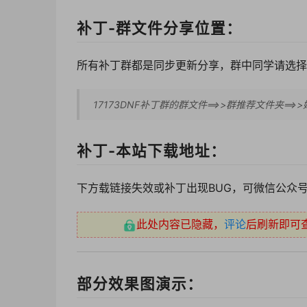
补丁-群文件分享位置：
所有补丁群都是同步更新分享，群中同学请选择
17173DNF补丁群的群文件==>>群推荐文件夹==
补丁-本站下载地址：
下方载链接失效或补丁出现BUG，可微信公众号
此处内容已隐藏，
评论
后刷新即可
部分效果图演示：