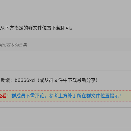
从下方指定的群文件位置下载即可。
>>妈见打系列合集
反馈：b6666xd（或从群文件中下载最新分享）
查看！
群成员不需评论，参考上方补丁所在群文件位置提示！