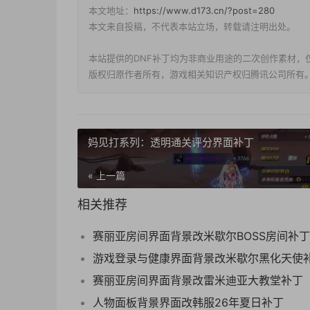
本文地址：
https://www.d173.cn/?post=280
本文来自投稿，不代表本站立场，转载请注明出处。
本站提供的DNF补丁均为非商业用途的二次创作素材，
版权归原作者所有，游戏相关知识产权归腾讯公司所有
妈见打系列：透明通关评分界面补丁
« 上一篇
相关推荐
赛丽亚房间界面背景改米歇尔BOSS房间补丁
游戏登录与健康界面背景改米歇尔黑化天使
赛丽亚房间界面背景改雷米迪亚大教堂补丁
人物面板背景界面改韩服26年夏日补丁