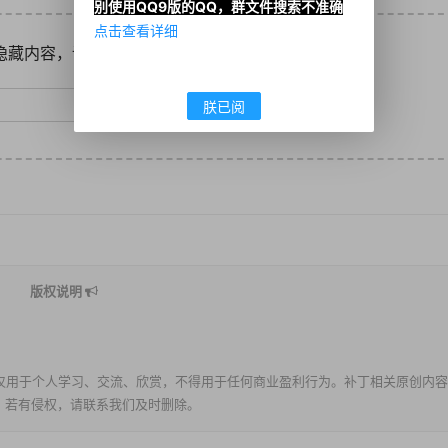
别使用QQ9版的QQ，群文件搜索不准确
点击查看详细
隐藏内容，请输入密码后查看
朕已阅
版权说明
仅用于个人学习、交流、欣赏，不得用于任何商业盈利行为。补丁相关原创内容
。若有侵权，请联系我们及时删除。