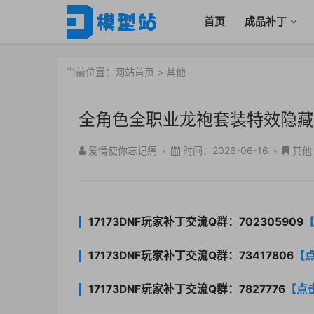
首页
成品补丁
当前位置：
网站首页
>
其他
全角色全职业龙袍套装特效隐藏
爱情使你忘记痛
•
时间：2026-06-16
•
其他
17173DNF玩家补丁交流Q群：702305909
17173DNF玩家补丁交流Q群：73417806
【
17173DNF玩家补丁交流Q群：7827776
【点