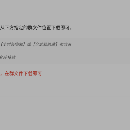
从下方指定的群文件位置下载即可。
=>>【全时装隐藏】或【全武器隐藏】都含有
套装特效
，在群文件下载即可！