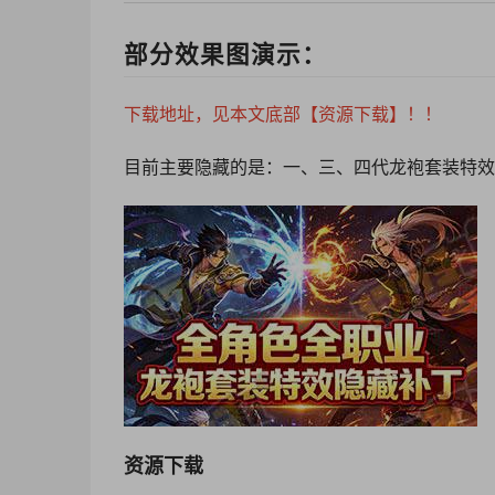
部分效果图演示：
下载地址，见本文底部【资源下载】！！
目前主要隐藏的是：一
、三、四代龙袍套装特
效
资源下载