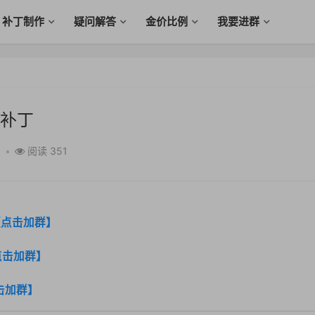
补丁制作
疑问解答
金价比例
我要进群
补丁
•
阅读 351
【点击加群】
点击加群】
击加群】