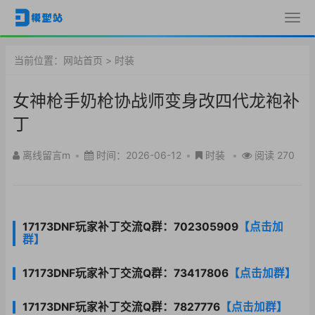
当前位置：
网站首页
>
时装
女神枪手奶枪协战师变身改四代龙袍补
丁
离线留言m
•
时间：2026-06-12
•
时装
•
阅读 270
17173DNF玩家补丁交流Q群：702305909
【点击加
群】
17173DNF玩家补丁交流Q群：73417806
【点击加群】
17173DNF玩家补丁交流Q群：7827776
【点击加群】