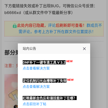
下方载链接失效或补丁出现BUG，可微信公众号反馈：
b6666xd（或从群文件中下载最新分享）
此处内容已隐藏，
评论
后刷新即可查看！
群成员不
需评论，参考上方补丁所在群文件位置提示！
站内公告
部分效果图演示：
NEW
DNF补丁一键专清工具 V 3.2
注意：只是改奶枪进图的战斗服！！！
点击查看解决方案
NEW
定位机制闪光血槽等补丁失效
点击查看解决方案
红眼最新血色反和谐技能补丁在哪？
点击前往补丁帖