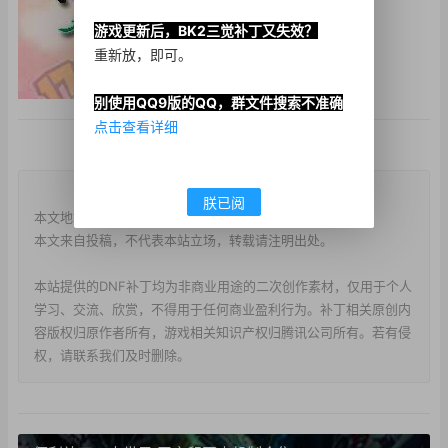
游戏更新后，BK2三觉补丁又失效？
重新放，即可。
别使用QQ9版的QQ，群文件搜索不准确
点击查看详细
版权说明
朕已阅
本文地址：
https://www.d173.cn/?post=2585
本文来自投稿，不代表本站立场，转载请注明出处。
本站提供的DNF补丁均为非商业用途的二次创作素材，仅用于个人
学习、交流、欣赏，不得用于任何商业盈利行为。补丁相关原创内
容版权归原作者所有，游戏相关知识产权归腾讯公司所有。若有侵
权，请联系我们及时删除。