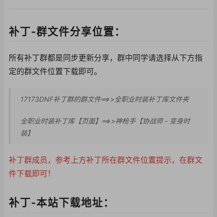
补丁-群文件分享位置：
所有补丁群都是同步更新分享，群中同学请选择从下方指
定的群文件位置下载即可。
17173DNF补丁群的群文件==>>全职业时装补丁库文件夹
全职业时装补丁库【页面】==>>神枪手【协战师 - 变身时
装】
补丁群成员，参考上方补丁所在群文件位置提示，在群文
件下载即可！
补丁-本站下载地址：