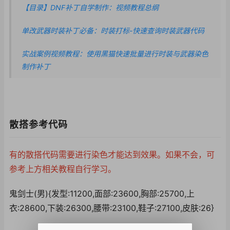
【目录】DNF补丁自学制作：视频教程总纲
单改武器时装补丁必备：时装打标-快速查询时装武器代码
实战案例视频教程：使用黑猫快速批量进行时装与武器染色
制作补丁
散搭参考代码
有的散搭代码需要进行染色才能达到效果。如果不会，可
参考上方相关教程自行学习。
鬼剑士(男){发型:11200,面部:23600,胸部:25700,上
衣:28600,下装:26300,腰带:23100,鞋子:27100,皮肤:26}