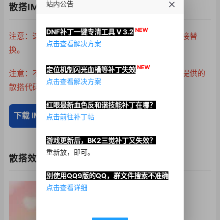
站内公告
散搭IMG下载
NEW
DNF补丁一键专清工具 V 3.2
注意：这不是成品补丁，主要方便制作补丁时可直接替
点击查看解决方案
换。
NEW
定位机制闪光血槽等补丁失效
注意：不排除游戏更新造成失效，可自行通过上方提供的
点击查看解决方案
散搭代码拼合制作IMG文件。
红眼最新血色反和谐技能补丁在哪？
下载 IMG 文件
点击前往补丁帖
游戏更新后，BK2三觉补丁又失效？
重新放，即可。
散搭效果图
别使用QQ9版的QQ，群文件搜索不准确
点击查看详细