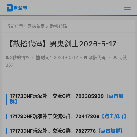
当前位置：
网站首页
>
散搭代码
【散搭代码】男鬼剑士2026-5-17
3秒的情誼
•
时间：2026-05-17
•
散搭代码
•
阅读
367
17173DNF玩家补丁交流Q群：702305909
【点击加
群】
17173DNF玩家补丁交流Q群：73417806
【点击加群】
17173DNF玩家补丁交流Q群：7827776
【点击加群】