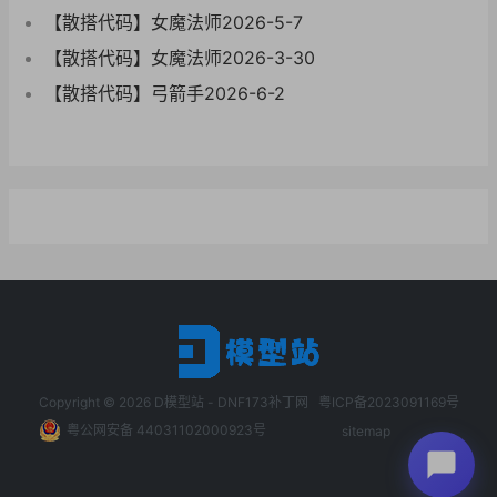
【散搭代码】女魔法师2026-5-7
【散搭代码】女魔法师2026-3-30
【散搭代码】弓箭手2026-6-2
Copyright © 2026
D模型站 - DNF173补丁网
粤ICP备2023091169号
粤公网安备 44031102000923号
sitemap