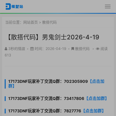
当前位置：
网站首页
>
散搭代码
【散搭代码】男鬼剑士2026-4-19
3秒的情誼
•
时间：2026-04-19
•
散搭代码
•
阅读
613
17173DNF玩家补丁交流Q群：702305909
【点击加
群】
17173DNF玩家补丁交流Q群：73417806
【点击加群】
17173DNF玩家补丁交流Q群：7827776
【点击加群】