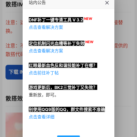
站内公告
散搭IMG下载
NEW
DNF补丁一键专清工具 V 3.2
注意：这不是成品补丁，主要方便制作补丁时可直接替
点击查看解决方案
换。
NEW
定位机制闪光血槽等补丁失效
注意：不排除游戏更新造成失效，可自行通过上方提供的
点击查看解决方案
散搭代码拼合制作IMG文件。
红眼最新血色反和谐技能补丁在哪？
下载 IMG 文件
点击前往补丁帖
游戏更新后，BK2三觉补丁又失效？
重新放，即可。
散搭效果图
别使用QQ9版的QQ，群文件搜索不准确
点击查看详细