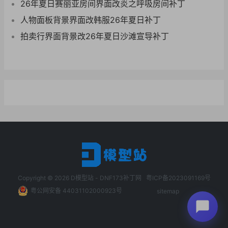
26年夏日赛丽亚房间界面改炎之呼吸房间补丁
人物面板背景界面改韩服26年夏日补丁
拍卖行界面背景改26年夏日沙滩宣导补丁
Copyright © 2026
D模型站 - DNF173补丁网
粤ICP备2023091169号
粤公网安备 44031102000923号
sitemap