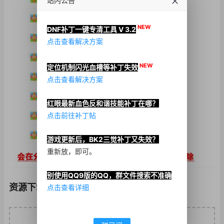
站内公告
NEW
DNF补丁一键专清工具 V 3.2
点击查看解决方案
NEW
定位机制闪光血槽等补丁失效
点击查看解决方案
红眼最新血色反和谐技能补丁在哪？
点击前往补丁帖
游戏更新后，BK2三觉补丁又失效？
重新放，即可。
别使用QQ9版的QQ，群文件搜索不准确
资源下载
点击查看详细