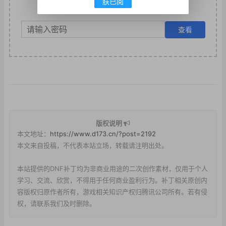
朕已阅
此部分为隐藏内容，请输入密码后查看
版权说明
本文地址：
https://www.d173.cn/?post=2192
本文来自投稿，不代表本站立场，转载请注明出处。
本站提供的DNF补丁均为非商业用途的二次创作素材，仅用于个人
学习、交流、欣赏，不得用于任何商业盈利行为。补丁相关原创内
容版权归原作者所有，游戏相关知识产权归腾讯公司所有。若有侵
权，请联系我们及时删除。