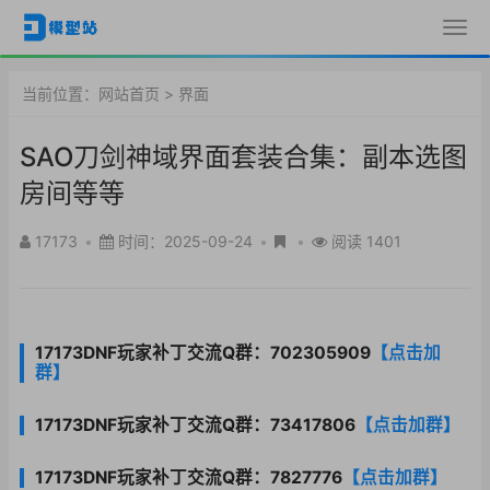
当前位置：
网站首页
>
界面
SAO刀剑神域界面套装合集：副本选图
房间等等
17173
•
时间：2025-09-24
•
•
阅读 1401
17173DNF玩家补丁交流Q群：702305909
【点击加
群】
17173DNF玩家补丁交流Q群：73417806
【点击加群】
17173DNF玩家补丁交流Q群：7827776
【点击加群】