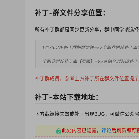
补丁-群文件分享位置：
所有补丁群都是同步更新分享，群中同学请选择
17173DNF补丁群的群文件==>>全职业时装补丁
全职业时装补丁库【页面】==>>其他全时装改补丁
补丁群成员，参考上方补丁所在群文件位置提示
补丁-本站下载地址：
下方载链接失效或补丁出现BUG，可微信公众号
此处内容已隐藏，
评论
后刷新即可