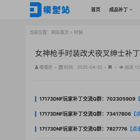
首页
成品补丁
当前位置：
网站首页
>
时装
女神枪手时装改犬夜叉绅士补丁
嘤嘤祈
•
时间：2025-04-22
•
•
阅读 12
17173DNF玩家补丁交流Q群：702305909
17173DNF玩家补丁交流Q群：73417806
【
17173DNF玩家补丁交流Q群：7827776
【点