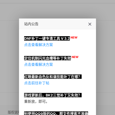
站内公告
NEW
DNF补丁一键专清工具 V 3.2
点击查看解决方案
NEW
定位机制闪光血槽等补丁失效
点击查看解决方案
红眼最新血色反和谐技能补丁在哪？
点击前往补丁帖
游戏更新后，BK2三觉补丁又失效？
重新放，即可。
版权说明
别使用QQ9版的QQ，群文件搜索不准确