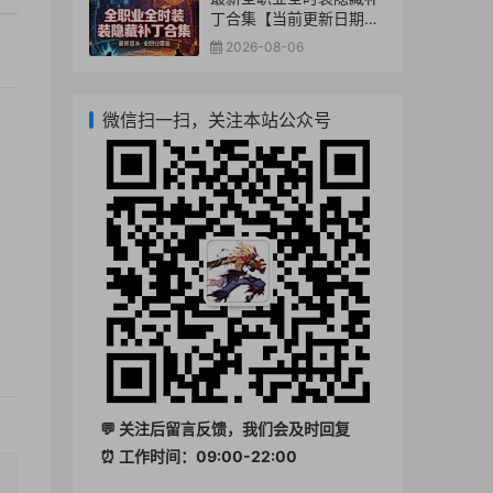
丁合集【当前更新日期：
2026-8-06】
2026-08-06
微信扫一扫，关注本站公众号
💬 关注后留言反馈，我们会及时回复
⏰ 工作时间：09:00-22:00