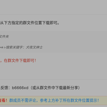
从下方指定的群文件位置下载即可。
库文件夹
==>>搜索关键字：犬夜叉绅士
，在群文件下载即可！
反馈：b6666xd（或从群文件中下载最新分享）
查看！
群成员不需评论，参考上方补丁所在群文件位置提示！