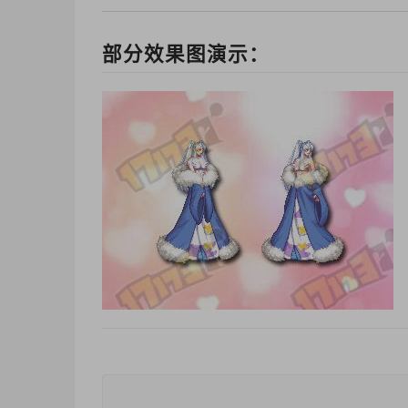
部分效果图演示：