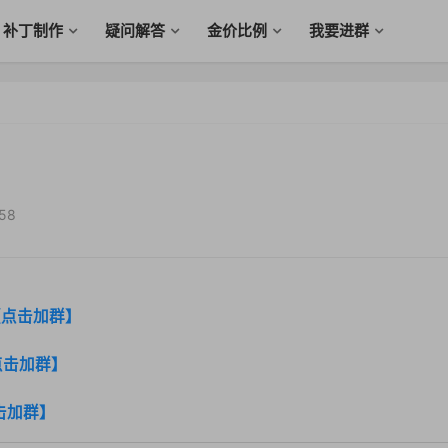
补丁制作
疑问解答
金价比例
我要进群
58
【点击加群】
点击加群】
击加群】