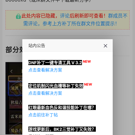
此处内容已隐藏，
评论
后刷新即可查看！
群成员不
需评论，参考上方补丁所在群文件位置提示！
站内公告
部分效果图演示：
NEW
DNF补丁一键专清工具 V 3.2
点击查看解决方案
NEW
定位机制闪光血槽等补丁失效
点击查看解决方案
红眼最新血色反和谐技能补丁在哪？
点击前往补丁帖
游戏更新后，BK2三觉补丁又失效？