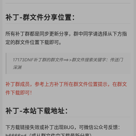
补丁-群文件分享位置：
所有补丁群都是同步更新分享，群中同学请选择从下方指
定的群文件位置下载即可。
17173DNF补丁群的群文件==>>群文件搜索关键字：传送门
深渊
补丁群成员，参考上方补丁所在群文件位置提示，在群文
件下载即可！
补丁-本站下载地址：
下方载链接失效或补丁出现BUG，可微信公众号反馈：
b6666xd（或从群文件中下载最新分享）