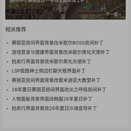
房间NPC赛丽亚改一字马艾娜修理工补丁
下一篇 »
相关推荐
赛丽亚房间界面背景改米歇尔BOSS房间补丁
游戏登录与健康界面背景改米歇尔黑化天使补丁
拍卖行界面背景改米歇尔黑化天使补丁
LSP极致绅士侧边栏聊天框界面补丁
赛丽亚房间界面背景改雷米迪亚大教堂补丁
26年夏日赛丽亚房间界面改炎之呼吸房间补丁
人物面板背景界面改韩服26年夏日补丁
拍卖行界面背景改26年夏日沙滩宣导补丁