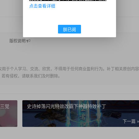
点击查看详细
朕已阅
版权说明
仅用于个人学习、交流、欣赏，不得用于任何商业盈利行为。补丁相关原创内容
。若有侵权，请联系我们及时删除。
魂三觉
史诗掉落闪光特效改霸下神器特效补丁
下一篇 