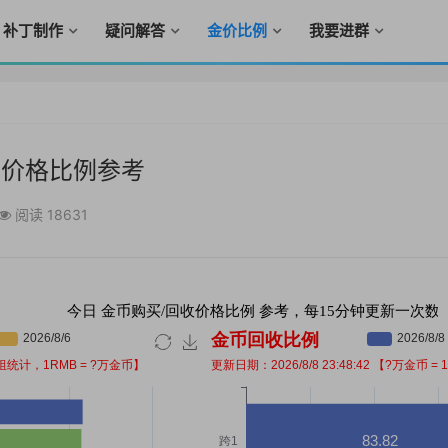
补丁制作
疑问解答
金价比例
我要进群
币价格比例参考
阅读 18631