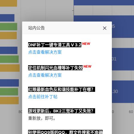
站内公告
NEW
DNF补丁一键专清工具 V 3.2
点击查看解决方案
NEW
定位机制闪光血槽等补丁失效
点击查看解决方案
红眼最新血色反和谐技能补丁在哪？
点击前往补丁帖
游戏更新后，BK2三觉补丁又失效？
重新放，即可。
别使用QQ9版的QQ，群文件搜索不准确