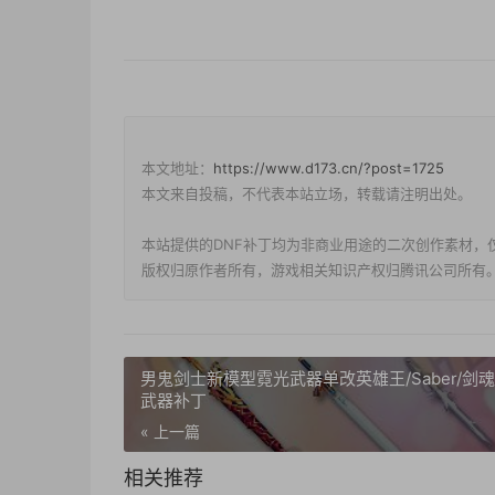
本文地址：
https://www.d173.cn/?post=1725
本文来自投稿，不代表本站立场，转载请注明出处。
本站提供的DNF补丁均为非商业用途的二次创作素材，
版权归原作者所有，游戏相关知识产权归腾讯公司所有
男鬼剑士新模型霓光武器单改英雄王/Saber/剑
武器补丁
« 上一篇
相关推荐