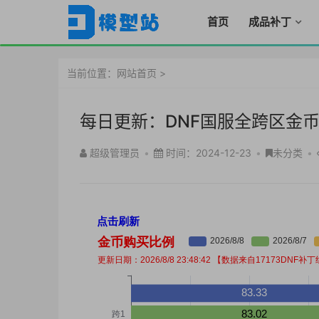
首页
成品补丁
当前位置：
网站首页
>
每日更新：DNF国服全跨区金
超级管理员
•
时间：2024-12-23
•
未分类
•