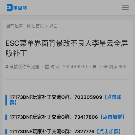
当前位置：
网站首页
>
界面
ESC菜单界面背景改不良人李星云全屏
版补丁
爱情使你忘记痛
•
时间：2024-09-10
•
•
阅读 659
17173DNF玩家补丁交流Q群：702305909
【点击加
群】
17173DNF玩家补丁交流Q群：73417806
【点击加群】
17173DNF玩家补丁交流Q群：7827776
【点击加群】