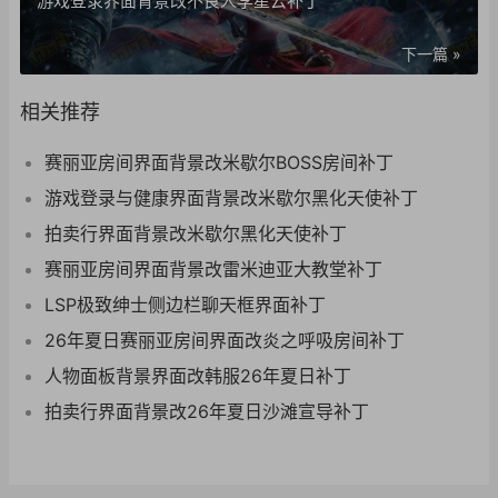
游戏登录界面背景改不良人李星云补丁
下一篇 »
相关推荐
赛丽亚房间界面背景改米歇尔BOSS房间补丁
游戏登录与健康界面背景改米歇尔黑化天使补丁
拍卖行界面背景改米歇尔黑化天使补丁
赛丽亚房间界面背景改雷米迪亚大教堂补丁
LSP极致绅士侧边栏聊天框界面补丁
26年夏日赛丽亚房间界面改炎之呼吸房间补丁
人物面板背景界面改韩服26年夏日补丁
拍卖行界面背景改26年夏日沙滩宣导补丁