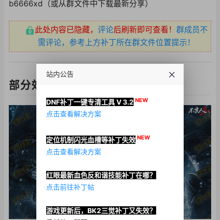
b6666xd（或从群文件中下载最新分享）
此处内容已隐藏，
评论
后刷新即可查看！
群成员不
需评论，参考上方补丁所在群文件位置提示！
站内公告
部分效果图演示：
NEW
DNF补丁一键专清工具 V 3.2
点击查看解决方案
NEW
定位机制闪光血槽等补丁失效
点击查看解决方案
红眼最新血色反和谐技能补丁在哪？
点击前往补丁帖
游戏更新后，BK2三觉补丁又失效？