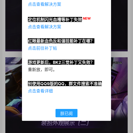
点击查看解决方案
NEW
定位机制闪光血槽等补丁失效
点击查看解决方案
红眼最新血色反和谐技能补丁在哪？
点击前往补丁帖
游戏更新后，BK2三觉补丁又失效？
重新放，即可。
别使用QQ9版的QQ，群文件搜索不准确
点击查看详细
朕已阅