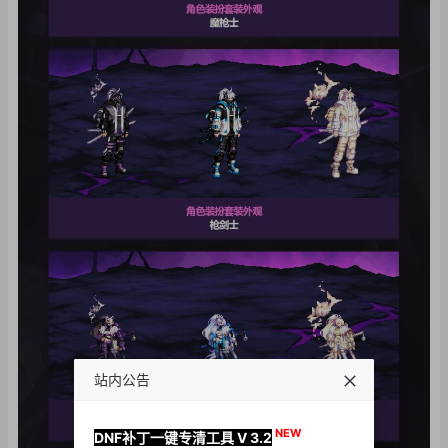
站内公告
NEW
DNF补丁一键专清工具 V 3.2