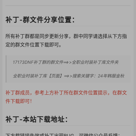
补丁-群文件分享位置：
所有补丁群都是同步更新分享，群中同学请选择从下方指
定的群文件位置下载即可。
17173DNF补丁群的群文件==>>全职业时装补丁库文件夹
全职业时装补丁库【页面】==>>搜索关键字：24年韩服金秋
补丁群成员，参考上方补丁所在群文件位置提示，在群文
件下载即可！
补丁-本站下载地址：
下方载链接失效或补丁出现BUG，可微信公众号反馈：