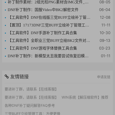
08-05
补丁制作素材：2组光柱PNG素材含IMG文件_编号0010
06-04
DNF补丁制作：国服Video中BK2解密文件
12-08
【工具软件】DNF在线版三觉BUFF立绘补丁管理转换工具
11-11
【置顶】17173DNF三觉BUFF立绘补丁管理工具 V1.0
10-30
【工具软件】DNF手游补丁制作工具合集
09-13
【工具软件】全职业三觉BUFF立绘BK2文件对照表
03-23
【工具软件】DNF游戏字体替换工具合集
01-11
DNF补丁制作：新模型太丑我要尝试恢复旧模型补丁
友情链接
申请友链
要进补丁群，请联系【在线客服】
要进补丁群，请联系【在线客服】
WIN系统【解压缩软件】推荐
各种DNF补丁疑问解答FAQ参考
三觉BUFF立绘管理工具：方便更换