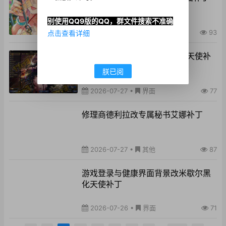
别使用QQ9版的QQ，群文件搜索不准确
2026-07-27
•
界面
93
点击查看详细
拍卖行界面背景改米歇尔黑化天使补
丁
朕已阅
2026-07-27
•
界面
77
修理商德利拉改专属秘书艾娜补丁
2026-07-27
•
其他
87
游戏登录与健康界面背景改米歇尔黑
化天使补丁
2026-07-26
•
界面
71