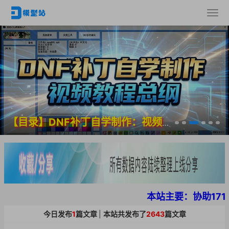
【目录】DNF补丁自学制作：视频教程总纲
本站主要：协助17173
今日发布
1
篇文章
|
本站共发布了
2643
篇文章