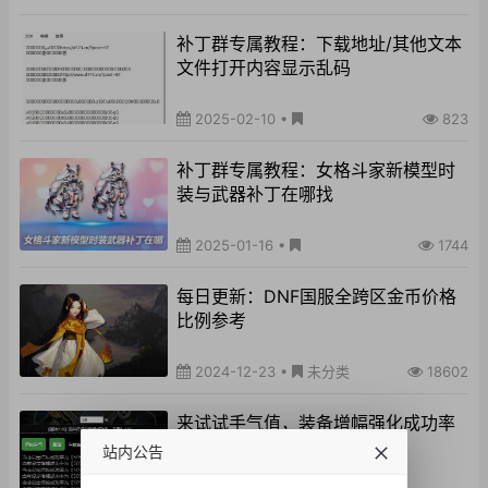
补丁群专属教程：下载地址/其他文本
文件打开内容显示乱码
2025-02-10
•
823
补丁群专属教程：女格斗家新模型时
装与武器补丁在哪找
2025-01-16
•
1744
每日更新：DNF国服全跨区金币价格
比例参考
2024-12-23
•
未分类
18602
来试试手气值，装备增幅强化成功率
测试工具 V1.0
站内公告