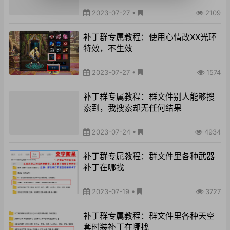
2023-07-27
•
2109
补丁群专属教程：使用心情改XX光环
特效，不生效
2023-07-27
•
1574
补丁群专属教程：群文件别人能够搜
索到，我搜索却无任何结果
2023-07-24
•
4934
补丁群专属教程：群文件里各种武器
补丁在哪找
2023-07-19
•
3727
补丁群专属教程：群文件里各种天空
套时装补丁在哪找