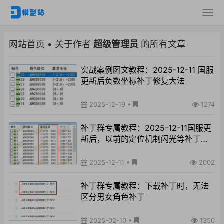
网站首页
•
关于作者
超级管理员
的所有文章
实战案例图文教程：2025-12-11 国服
更新后负数坐标补丁修复大法
2025-12-19
•
1274
补丁群专属教程：2025-12-11国服更
新后，以前的定位机制闪光等补丁失
效
2025-12-11
•
2002
补丁群专属教程：下载补丁时，无法
区分男女角色补丁
2025-02-10
•
1350